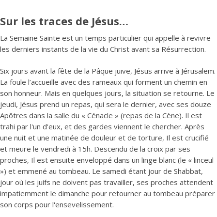
Sur les traces de Jésus…
La Semaine Sainte est un temps particulier qui appelle à revivre
les derniers instants de la vie du Christ avant sa Résurrection.
Six jours avant la fête de la Pâque juive, Jésus arrive à Jérusalem.
La foule l’accueille avec des rameaux qui forment un chemin en
son honneur. Mais en quelques jours, la situation se retourne. Le
jeudi, Jésus prend un repas, qui sera le dernier, avec ses douze
Apôtres dans la salle du « Cénacle » (repas de la Cène). Il est
trahi par l'un d'eux, et des gardes viennent le chercher. Après
une nuit et une matinée de douleur et de torture, Il est crucifié
et meure le vendredi à 15h. Descendu de la croix par ses
proches, Il est ensuite enveloppé dans un linge blanc (le « linceul
») et emmené au tombeau. Le samedi étant jour de Shabbat,
jour où les juifs ne doivent pas travailler, ses proches attendent
impatiemment le dimanche pour retourner au tombeau préparer
son corps pour l'ensevelissement.