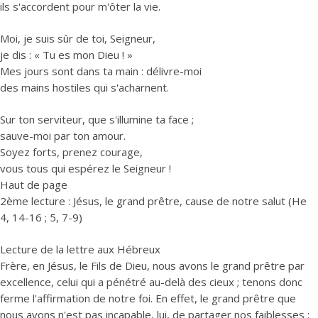
ils s'accordent pour m'ôter la vie.
Moi, je suis sûr de toi, Seigneur,
je dis : « Tu es mon Dieu ! »
Mes jours sont dans ta main : délivre-moi
des mains hostiles qui s'acharnent.
Sur ton serviteur, que s'illumine ta face ;
sauve-moi par ton amour.
Soyez forts, prenez courage,
vous tous qui espérez le Seigneur !
Haut de page
2ème lecture : Jésus, le grand prêtre, cause de notre salut (He
4, 14-16 ; 5, 7-9)
Lecture de la lettre aux Hébreux
Frère, en Jésus, le Fils de Dieu, nous avons le grand prêtre par
excellence, celui qui a pénétré au-delà des cieux ; tenons donc
ferme l'affirmation de notre foi. En effet, le grand prêtre que
nous avons n'est pas incapable, lui, de partager nos faiblesses ;