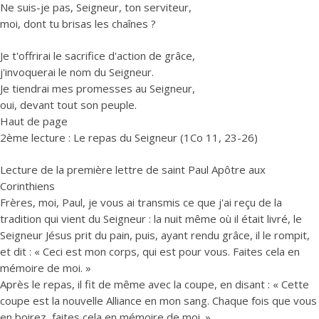
Ne suis-je pas, Seigneur, ton serviteur,
moi, dont tu brisas les chaînes ?
Je t'offrirai le sacrifice d'action de grâce,
j'invoquerai le nom du Seigneur.
Je tiendrai mes promesses au Seigneur,
oui, devant tout son peuple.
Haut de page
2ème lecture : Le repas du Seigneur (1Co 11, 23-26)
Lecture de la première lettre de saint Paul Apôtre aux
Corinthiens
Frères, moi, Paul, je vous ai transmis ce que j'ai reçu de la
tradition qui vient du Seigneur : la nuit même où il était livré, le
Seigneur Jésus prit du pain, puis, ayant rendu grâce, il le rompit,
et dit : « Ceci est mon corps, qui est pour vous. Faites cela en
mémoire de moi. »
Après le repas, il fit de même avec la coupe, en disant : « Cette
coupe est la nouvelle Alliance en mon sang. Chaque fois que vous
en boirez, faites cela en mémoire de moi. »