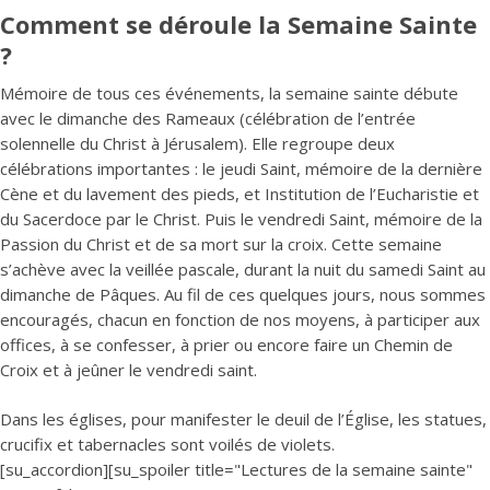
Comment se déroule la Semaine Sainte
?
Mémoire de tous ces événements, la semaine sainte débute
avec le dimanche des Rameaux (célébration de l’entrée
solennelle du Christ à Jérusalem). Elle regroupe deux
célébrations importantes : le jeudi Saint, mémoire de la dernière
Cène et du lavement des pieds, et Institution de l’Eucharistie et
du Sacerdoce par le Christ. Puis le vendredi Saint, mémoire de la
Passion du Christ et de sa mort sur la croix. Cette semaine
s’achève avec la veillée pascale, durant la nuit du samedi Saint au
dimanche de Pâques. Au fil de ces quelques jours, nous sommes
encouragés, chacun en fonction de nos moyens, à participer aux
offices, à se confesser, à prier ou encore faire un Chemin de
Croix et à jeûner le vendredi saint.
Dans les églises, pour manifester le deuil de l’Église, les statues,
crucifix et tabernacles sont voilés de violets.
[su_accordion][su_spoiler title="Lectures de la semaine sainte"