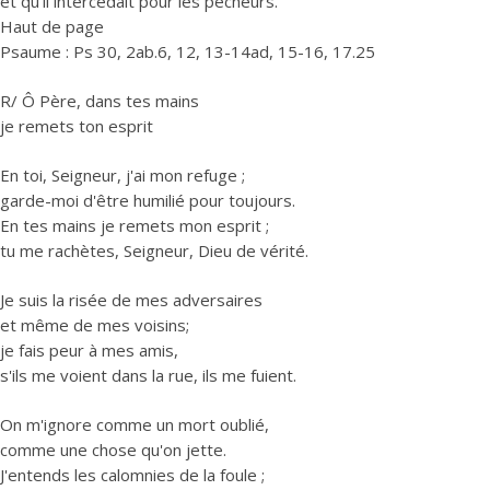
et qu'il intercédait pour les pécheurs.
Haut de page
Psaume : Ps 30, 2ab.6, 12, 13-14ad, 15-16, 17.25
R/ Ô Père, dans tes mains
je remets ton esprit
En toi, Seigneur, j'ai mon refuge ;
garde-moi d'être humilié pour toujours.
En tes mains je remets mon esprit ;
tu me rachètes, Seigneur, Dieu de vérité.
Je suis la risée de mes adversaires
et même de mes voisins;
je fais peur à mes amis,
s'ils me voient dans la rue, ils me fuient.
On m'ignore comme un mort oublié,
comme une chose qu'on jette.
J'entends les calomnies de la foule ;