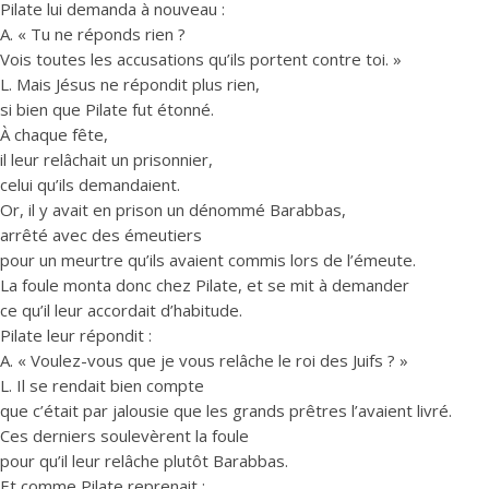
Pilate lui demanda à nouveau :
A. « Tu ne réponds rien ?
Vois toutes les accusations qu’ils portent contre toi. »
L. Mais Jésus ne répondit plus rien,
si bien que Pilate fut étonné.
À chaque fête,
il leur relâchait un prisonnier,
celui qu’ils demandaient.
Or, il y avait en prison un dénommé Barabbas,
arrêté avec des émeutiers
pour un meurtre qu’ils avaient commis lors de l’émeute.
La foule monta donc chez Pilate, et se mit à demander
ce qu’il leur accordait d’habitude.
Pilate leur répondit :
A. « Voulez-vous que je vous relâche le roi des Juifs ? »
L. Il se rendait bien compte
que c’était par jalousie que les grands prêtres l’avaient livré.
Ces derniers soulevèrent la foule
pour qu’il leur relâche plutôt Barabbas.
Et comme Pilate reprenait :