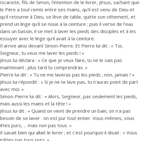
Iscariote, fils de Simon, l'intention de le livrer, Jésus, sachant que
le Père a tout remis entre ses mains, qu'il est venu de Dieu et
qu'il retourne à Dieu, se lève de table, quitte son vêtement, et
prend un linge qu'il se noue à la ceinture ; puis il verse de l'eau
dans un bassin, il se met à laver les pieds des disciples et à les
essuyer avec le linge qu'il avait à la ceinture.
Il arrive ainsi devant Simon-Pierre. Et Pierre lui dit : « Toi,
Seigneur, tu veux me laver les pieds ! »
Jésus lui déclara : « Ce que je veux faire, tu ne le sais pas
maintenant ; plus tard tu comprendras. »
Pierre lui dit : « Tu ne me laveras pas les pieds ; non, jamais ! »
Jésus lui répondit : « Si je ne te lave pas, tu n'auras point de part
avec moi. »
Simon-Pierre lui dit : « Alors, Seigneur, pas seulement les pieds,
mais aussi les mains et la tête ! »
Jésus lui dit : « Quand on vient de prendre un bain, on n'a pas
besoin de se laver : on est pur tout entier. Vous-mêmes, vous
êtes purs, ... mais non pas tous. »
Il savait bien qui allait le livrer ; et c'est pourquoi il disait : « Vous
n'êtes pas tous purs. »