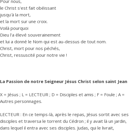
Pour nous,
le Christ s'est fait obéissant
jusqu'à la mort,
et la mort sur une croix.
Voilà pourquoi
Dieu l'a élevé souverainement
et lui a donné le Nom qui est au-dessus de tout nom.
Christ, mort pour nos péchés,
Christ, ressuscité pour notre vie !
La Passion de notre Seigneur Jésus Christ selon saint Jean
X = Jésus ; L = LECTEUR ; D = Disciples et amis ; F = Foule ; A =
Autres personnages.
LECTEUR : En ce temps-là, après le repas, Jésus sortit avec ses
disciples et traversa le torrent du Cédron ; il y avait là un jardin,
dans lequel il entra avec ses disciples. Judas, qui le livrait,