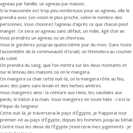
agneau par famille, un agneau par maison.
Si la maisonnée est trop peu nombreuse pour un agneau, elle le
prendra avec son voisin le plus proche, selon le nombre des
personnes. Vous choisirez l'agneau d'après ce que chacun peut
manger. Ce sera un agneau sans défaut, un mâle, âgé d'un an.
Vous prendrez un agneau ou un chevreau.
Vous le garderez jusqu'au quatorzième jour du mois. Dans toute
l'assemblée de la communauté d'Israël, on l'immolera au coucher
du soleil.
On prendra du sang, que l'on mettra sur les deux montants et
sur le linteau des maisons où on le mangera.
On mangera sa chair cette nuit-là, on la mangera rôtie au feu,
avec des pains sans levain et des herbes amères.
Vous mangerez ainsi : la ceinture aux reins, les sandales aux
pieds, le bâton à la main. Vous mangerez en toute hâte : c'est la
Pâque du Seigneur.
Cette nuit-là, je traverserai le pays d'Égypte, je frapperai tout
premier-né au pays d'Égypte, depuis les hommes jusqu'au bétail.
Contre tous les dieux de l'Égypte j'exercerai mes jugements : je