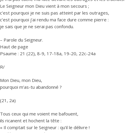
Le Seigneur mon Dieu vient à mon secours ;
c’est pourquoi je ne suis pas atteint par les outrages,
c’est pourquoi j’ai rendu ma face dure comme pierre :
je sais que je ne serai pas confondu.
– Parole du Seigneur.
Haut de page
Psaume : 21 (22), 8-9, 17-18a, 19-20, 22c-24a
R/
Mon Dieu, mon Dieu,
pourquoi m’as-tu abandonné ?
(21, 2a)
Tous ceux qui me voient me bafouent,
ils ricanent et hochent la tête :
« Il comptait sur le Seigneur : qu’il le délivre !