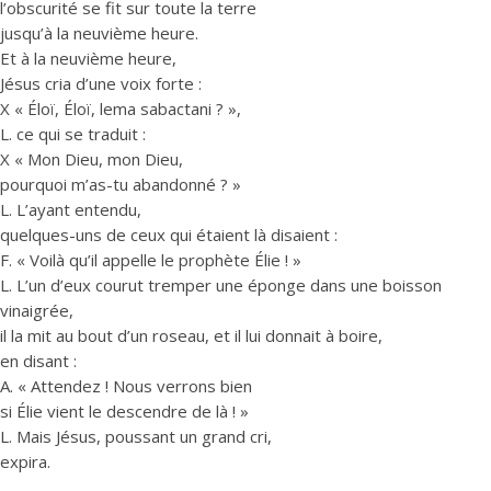
l’obscurité se fit sur toute la terre
jusqu’à la neuvième heure.
Et à la neuvième heure,
Jésus cria d’une voix forte :
X « Éloï, Éloï, lema sabactani ? »,
L. ce qui se traduit :
X « Mon Dieu, mon Dieu,
pourquoi m’as-tu abandonné ? »
L. L’ayant entendu,
quelques-uns de ceux qui étaient là disaient :
F. « Voilà qu’il appelle le prophète Élie ! »
L. L’un d’eux courut tremper une éponge dans une boisson
vinaigrée,
il la mit au bout d’un roseau, et il lui donnait à boire,
en disant :
A. « Attendez ! Nous verrons bien
si Élie vient le descendre de là ! »
L. Mais Jésus, poussant un grand cri,
expira.