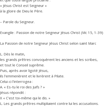
et que toute langue proclame :
« Jésus Christ est Seigneur »
à la gloire de Dieu le Père.
– Parole du Seigneur.
Evangile : Passion de notre Seigneur Jésus Christ (Mc 15, 1-39)
La Passion de notre Seigneur Jésus Christ selon saint Marc
L. Dès le matin,
les grands prêtres convoquèrent les anciens et les scribes,
et tout le Conseil suprême.
Puis, après avoir ligoté Jésus,
ils l’emmenèrent et le livrèrent à Pilate.
Celui-ci l’interrogea :
A. « Es-tu le roi des Juifs ? »
Jésus répondit :
X « C’est toi-même qui le dis. »
L. Les grands prêtres multipliaient contre lui les accusations.