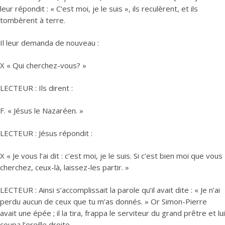
leur répondit : « C’est moi, je le suis », ils reculèrent, et ils
tombèrent à terre.
Il leur demanda de nouveau :
X « Qui cherchez-vous? »
LECTEUR : Ils dirent :
F. « Jésus le Nazaréen. »
LECTEUR : Jésus répondit :
X « Je vous l’ai dit : c’est moi, je le suis. Si c’est bien moi que vous
cherchez, ceux-là, laissez-les partir. »
LECTEUR : Ainsi s’accomplissait la parole qu’il avait dite : « Je n’ai
perdu aucun de ceux que tu m’as donnés. » Or Simon-Pierre
avait une épée ; il la tira, frappa le serviteur du grand prêtre et lui
coupa l’oreille droite.