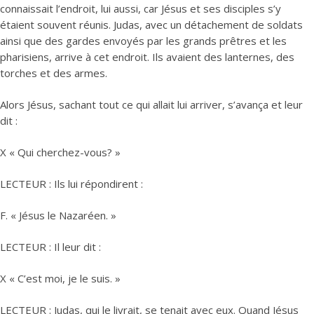
connaissait l’endroit, lui aussi, car Jésus et ses disciples s’y
étaient souvent réunis. Judas, avec un détachement de soldats
ainsi que des gardes envoyés par les grands prêtres et les
pharisiens, arrive à cet endroit. Ils avaient des lanternes, des
torches et des armes.
Alors Jésus, sachant tout ce qui allait lui arriver, s’avança et leur
dit :
X « Qui cherchez-vous? »
LECTEUR : Ils lui répondirent :
F. « Jésus le Nazaréen. »
LECTEUR : Il leur dit :
X « C’est moi, je le suis. »
LECTEUR : Judas, qui le livrait, se tenait avec eux. Quand Jésus