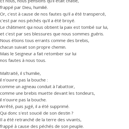
Et nous, nous pensions qu'il était châtié,
frappé par Dieu, humilié.
Or, c'est à cause de nos fautes qu'il a été transpercé,
c'est par nos péchés qu'il a été broyé.
Le châtiment qui nous obtient la paix est tombé sur lui,
et c'est par ses blessures que nous sommes guéris.
Nous étions tous errants comme des brebis,
chacun suivait son propre chemin.
Mais le Seigneur a fait retomber sur lui
nos fautes à nous tous.
Maltraité, il s'humilie,
il n'ouvre pas la bouche :
comme un agneau conduit à l'abattoir,
comme une brebis muette devant les tondeurs,
il n'ouvre pas la bouche.
Arrêté, puis jugé, il a été supprimé.
Qui donc s'est soucié de son destin ?
Il a été retranché de la terre des vivants,
frappé à cause des péchés de son peuple.