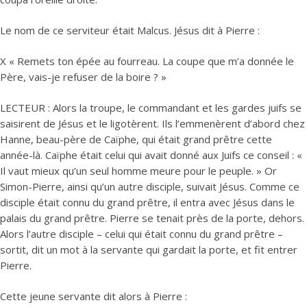
Le nom de ce serviteur était Malcus. Jésus dit à Pierre :
X « Remets ton épée au fourreau. La coupe que m’a donnée le
Père, vais-je refuser de la boire ? »
LECTEUR : Alors la troupe, le commandant et les gardes juifs se
saisirent de Jésus et le ligotèrent. Ils l’emmenèrent d’abord chez
Hanne, beau-père de Caïphe, qui était grand prêtre cette
année-là. Caïphe était celui qui avait donné aux Juifs ce conseil : «
Il vaut mieux qu’un seul homme meure pour le peuple. » Or
Simon-Pierre, ainsi qu’un autre disciple, suivait Jésus. Comme ce
disciple était connu du grand prêtre, il entra avec Jésus dans le
palais du grand prêtre. Pierre se tenait près de la porte, dehors.
Alors l’autre disciple – celui qui était connu du grand prêtre –
sortit, dit un mot à la servante qui gardait la porte, et fit entrer
Pierre.
Cette jeune servante dit alors à Pierre :