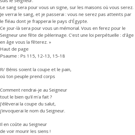
suis le Seigneur.
Le sang sera pour vous un signe, sur les maisons où vous serez.
Je verrai le sang, et je passerai : vous ne serez pas atteints par
le fléau dont je frapperai le pays d'Égypte.
Ce jour-là sera pour vous un mémorial. Vous en ferez pour le
Seigneur une fête de pèlerinage. C'est une loi perpétuelle : d'âge
en âge vous la fêterez. »
Haut de page
Psaume : Ps 115, 12-13, 15-18
R/ Bénis soient la coupe et le pain,
où ton peuple prend corps
Comment rendrai-je au Seigneur
tout le bien qu'il m'a fait ?
J'élèverai la coupe du salut,
j'invoquerai le nom du Seigneur.
Il en coûte au Seigneur
de voir mourir les siens !