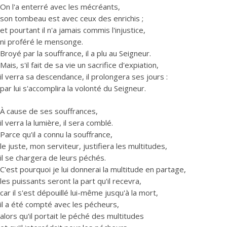
On l'a enterré avec les mécréants,
son tombeau est avec ceux des enrichis ;
et pourtant il n'a jamais commis l'injustice,
ni proféré le mensonge.
Broyé par la souffrance, il a plu au Seigneur.
Mais, s'il fait de sa vie un sacrifice d'expiation,
il verra sa descendance, il prolongera ses jours :
par lui s'accomplira la volonté du Seigneur.
À cause de ses souffrances,
il verra la lumière, il sera comblé.
Parce qu'il a connu la souffrance,
le juste, mon serviteur, justifiera les multitudes,
il se chargera de leurs péchés.
C'est pourquoi je lui donnerai la multitude en partage,
les puissants seront la part qu'il recevra,
car il s'est dépouillé lui-même jusqu'à la mort,
il a été compté avec les pécheurs,
alors qu'il portait le péché des multitudes