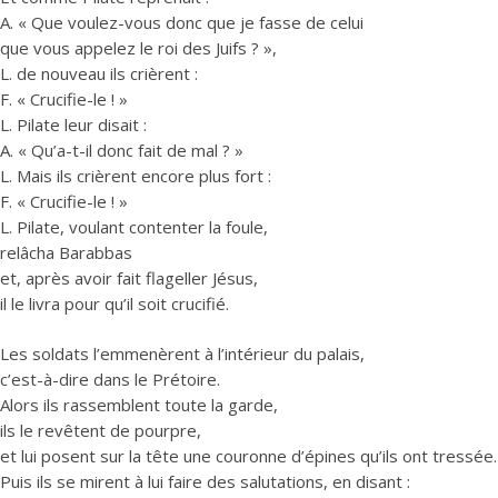
A. « Que voulez-vous donc que je fasse de celui
que vous appelez le roi des Juifs ? »,
L. de nouveau ils crièrent :
F. « Crucifie-le ! »
L. Pilate leur disait :
A. « Qu’a-t-il donc fait de mal ? »
L. Mais ils crièrent encore plus fort :
F. « Crucifie-le ! »
L. Pilate, voulant contenter la foule,
relâcha Barabbas
et, après avoir fait flageller Jésus,
il le livra pour qu’il soit crucifié.
Les soldats l’emmenèrent à l’intérieur du palais,
c’est-à-dire dans le Prétoire.
Alors ils rassemblent toute la garde,
ils le revêtent de pourpre,
et lui posent sur la tête une couronne d’épines qu’ils ont tressée.
Puis ils se mirent à lui faire des salutations, en disant :