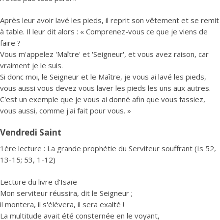
Après leur avoir lavé les pieds, il reprit son vêtement et se remit
à table. Il leur dit alors : « Comprenez-vous ce que je viens de
faire ?
Vous m'appelez 'Maître' et 'Seigneur', et vous avez raison, car
vraiment je le suis.
Si donc moi, le Seigneur et le Maître, je vous ai lavé les pieds,
vous aussi vous devez vous laver les pieds les uns aux autres.
C'est un exemple que je vous ai donné afin que vous fassiez,
vous aussi, comme j'ai fait pour vous. »
Vendredi Saint
1ère lecture : La grande prophétie du Serviteur souffrant (Is 52,
13-15; 53, 1-12)
Lecture du livre d'Isaïe
Mon serviteur réussira, dit le Seigneur ;
il montera, il s'élèvera, il sera exalté !
La multitude avait été consternée en le voyant,