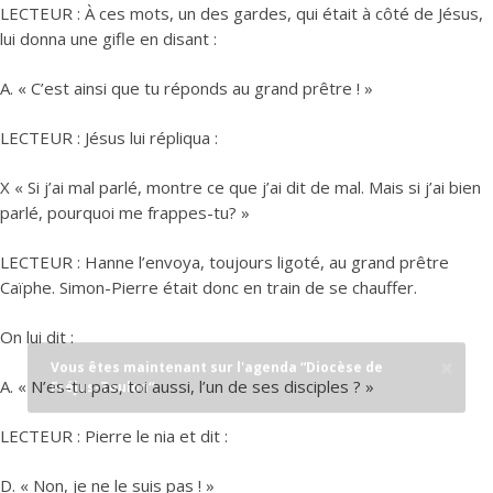
LECTEUR : À ces mots, un des gardes, qui était à côté de Jésus,
lui donna une gifle en disant :
A. « C’est ainsi que tu réponds au grand prêtre ! »
LECTEUR : Jésus lui répliqua :
X « Si j’ai mal parlé, montre ce que j’ai dit de mal. Mais si j’ai bien
parlé, pourquoi me frappes-tu? »
LECTEUR : Hanne l’envoya, toujours ligoté, au grand prêtre
Caïphe. Simon-Pierre était donc en train de se chauffer.
On lui dit :
A. « N’es-tu pas, toi aussi, l’un de ses disciples ? »
LECTEUR : Pierre le nia et dit :
D. « Non, je ne le suis pas ! »