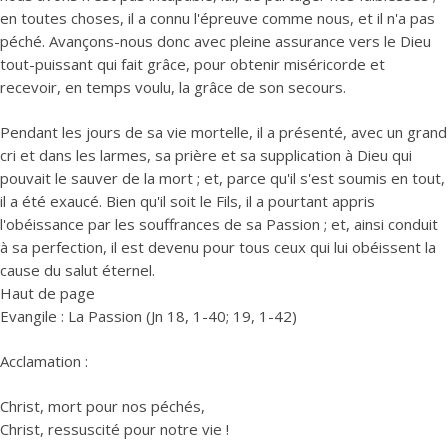
en toutes choses, il a connu l'épreuve comme nous, et il n'a pas
péché. Avançons-nous donc avec pleine assurance vers le Dieu
tout-puissant qui fait grâce, pour obtenir miséricorde et
recevoir, en temps voulu, la grâce de son secours.
Pendant les jours de sa vie mortelle, il a présenté, avec un grand
cri et dans les larmes, sa prière et sa supplication à Dieu qui
pouvait le sauver de la mort ; et, parce qu'il s'est soumis en tout,
il a été exaucé. Bien qu'il soit le Fils, il a pourtant appris
l'obéissance par les souffrances de sa Passion ; et, ainsi conduit
à sa perfection, il est devenu pour tous ceux qui lui obéissent la
cause du salut éternel.
Haut de page
Evangile : La Passion (Jn 18, 1-40; 19, 1-42)
Acclamation :
Christ, mort pour nos péchés,
Christ, ressuscité pour notre vie !