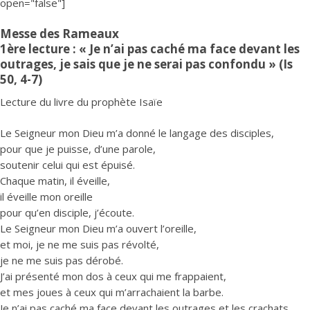
open="false"]
Messe des Rameaux
1ère lecture : « Je n’ai pas caché ma face devant les
outrages, je sais que je ne serai pas confondu » (Is
50, 4-7)
Lecture du livre du prophète Isaïe
Le Seigneur mon Dieu m’a donné le langage des disciples,
pour que je puisse, d’une parole,
soutenir celui qui est épuisé.
Chaque matin, il éveille,
il éveille mon oreille
pour qu’en disciple, j’écoute.
Le Seigneur mon Dieu m’a ouvert l’oreille,
et moi, je ne me suis pas révolté,
je ne me suis pas dérobé.
J’ai présenté mon dos à ceux qui me frappaient,
et mes joues à ceux qui m’arrachaient la barbe.
Je n’ai pas caché ma face devant les outrages et les crachats.