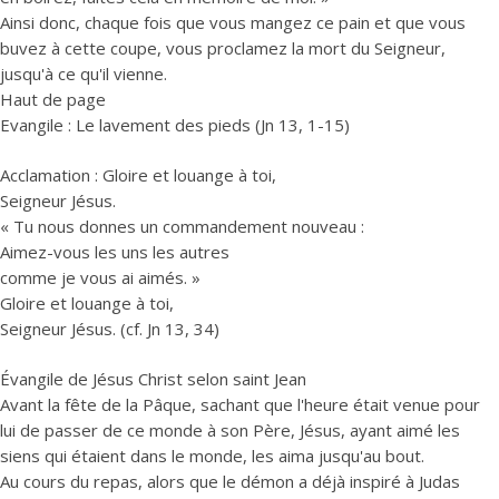
Ainsi donc, chaque fois que vous mangez ce pain et que vous
buvez à cette coupe, vous proclamez la mort du Seigneur,
jusqu'à ce qu'il vienne.
Haut de page
Evangile : Le lavement des pieds (Jn 13, 1-15)
Acclamation : Gloire et louange à toi,
Seigneur Jésus.
« Tu nous donnes un commandement nouveau :
Aimez-vous les uns les autres
comme je vous ai aimés. »
Gloire et louange à toi,
Seigneur Jésus. (cf. Jn 13, 34)
Évangile de Jésus Christ selon saint Jean
Avant la fête de la Pâque, sachant que l'heure était venue pour
lui de passer de ce monde à son Père, Jésus, ayant aimé les
siens qui étaient dans le monde, les aima jusqu'au bout.
Au cours du repas, alors que le démon a déjà inspiré à Judas