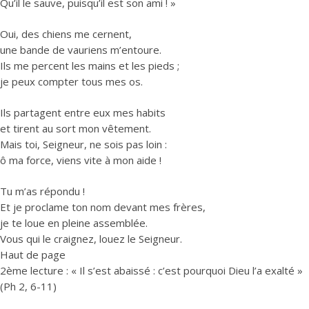
Qu’il le sauve, puisqu’il est son ami ! »
Oui, des chiens me cernent,
une bande de vauriens m’entoure.
Ils me percent les mains et les pieds ;
je peux compter tous mes os.
Ils partagent entre eux mes habits
et tirent au sort mon vêtement.
Mais toi, Seigneur, ne sois pas loin :
ô ma force, viens vite à mon aide !
Tu m’as répondu !
Et je proclame ton nom devant mes frères,
je te loue en pleine assemblée.
Vous qui le craignez, louez le Seigneur.
Haut de page
2ème lecture : « Il s’est abaissé : c’est pourquoi Dieu l’a exalté »
(Ph 2, 6-11)