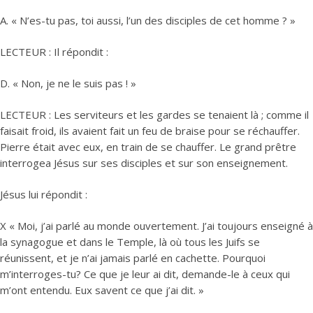
A. « N’es-tu pas, toi aussi, l’un des disciples de cet homme ? »
LECTEUR : Il répondit :
D. « Non, je ne le suis pas ! »
LECTEUR : Les serviteurs et les gardes se tenaient là ; comme il
faisait froid, ils avaient fait un feu de braise pour se réchauffer.
Pierre était avec eux, en train de se chauffer. Le grand prêtre
interrogea Jésus sur ses disciples et sur son enseignement.
Jésus lui répondit :
X « Moi, j’ai parlé au monde ouvertement. J’ai toujours enseigné à
la synagogue et dans le Temple, là où tous les Juifs se
réunissent, et je n’ai jamais parlé en cachette. Pourquoi
m’interroges-tu? Ce que je leur ai dit, demande-le à ceux qui
m’ont entendu. Eux savent ce que j’ai dit. »