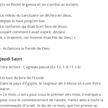
(Ici on fléchit le genou et on s’arrête un instant)
Le rideau du Sanctuaire se déchira en deux,
depuis le haut jusqu’en bas.
Le centurion qui était là en face de Jésus,
voyant comment il avait expiré, déclara :
A. « Vraiment, cet homme était Fils de Dieu ! »
– Acclamons la Parole de Dieu.
Jeudi Saint
1ère lecture : L'agneau pascal (Ex 12, 1-8.11-14)
Lecture du livre de l'Exode
Dans le pays d'Égypte, le Seigneur dit à Moïse et à son frère
Aaron :
« Ce mois-ci sera pour vous le premier des mois, il marquera
pour vous le commencement de l'année. Parlez ainsi à toute la
communauté d'Israël : le dix de ce mois, que l'on prenne un