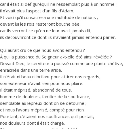
car il était si défiguréqu'il ne ressemblait plus à un homme ;
il n'avait plus l'aspect d'un fils d'Adam.
Et voici qu'il consacrera une multitude de nations ;
devant lui les rois resteront bouche bée,
car ils verront ce qu'on ne leur avait jamais dit,
ils découvriront ce dont ils n'avaient jamais entendu parler.
Qui aurait cru ce que nous avons entendu ?
À qui la puissance du Seigneur a-t-elle été ainsi révélée ?
Devant Dieu, le serviteur a poussé comme une plante chétive,
enracinée dans une terre aride.
Il n'était ni beau ni brillant pour attirer nos regards,
son extérieur n'avait rien pour nous plaire.
Il était méprisé, abandonné de tous,
homme de douleurs, familier de la souffrance,
semblable au lépreux dont on se détourne ;
et nous l'avons méprisé, compté pour rien.
Pourtant, c'étaient nos souffrances qu'il portait,
nos douleurs dont il était chargé.